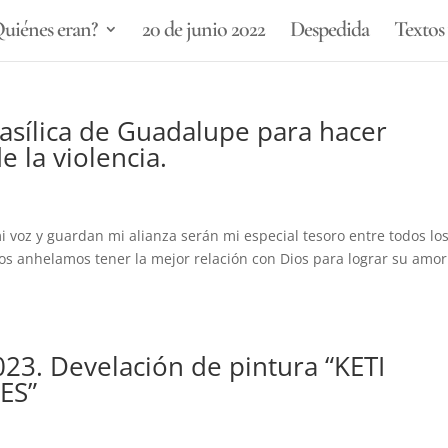
uiénes eran?
20 de junio 2022
Despedida
Textos 
Basílica de Guadalupe para hacer
 la violencia.
a
 voz y guardan mi alianza serán mi especial tesoro entre todos lo
dos anhelamos tener la mejor relación con Dios para lograr su amor
023. Develación de pintura “KETI
ES”
a