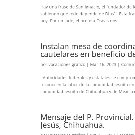
Hay una frase de San Ignacio, el fundador de l
sabiendo que todo depende de Dios” Esta fra
hoy. Por un lado, el profeta Oseas nos...
Instalan mesa de coordi
cautelares en beneficio d
por
vocaciones.grafico
|
Mar 16, 2023
|
Comun
Autoridades federales y estatales se compro
reconocen la labor de la comunidad jesuita e
comunidad jesuita de Chihuahua y de México e
Mensaje del P. Provincial
Jesús, Chihuahua.