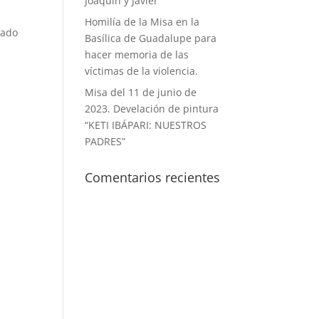
Joaquín y Javier
Homilía de la Misa en la
hado
Basílica de Guadalupe para
hacer memoria de las
víctimas de la violencia.
Misa del 11 de junio de
2023. Develación de pintura
“KETI IBÁPARI: NUESTROS
PADRES”
Comentarios recientes