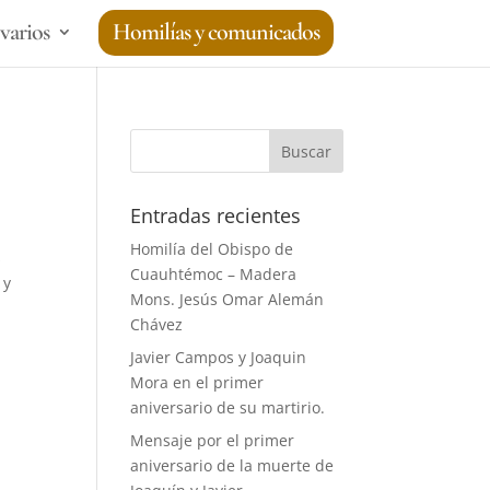
varios
Homilías y comunicados
Entradas recientes
Homilía del Obispo de
s
Cuauhtémoc – Madera
 y
Mons. Jesús Omar Alemán
Chávez
Javier Campos y Joaquin
Mora en el primer
aniversario de su martirio.
Mensaje por el primer
aniversario de la muerte de