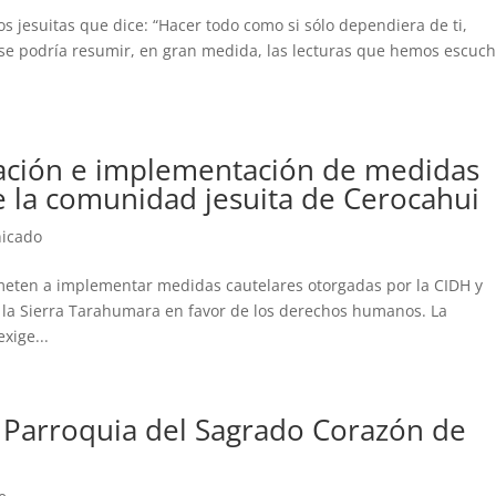
os jesuitas que dice: “Hacer todo como si sólo dependiera de ti,
se podría resumir, en gran medida, las lecturas que hemos escuc
nación e implementación de medidas
e la comunidad jesuita de Cerocahui
icado
meten a implementar medidas cautelares otorgadas por la CIDH y
n la Sierra Tarahumara en favor de los derechos humanos. La
xige...
. Parroquia del Sagrado Corazón de