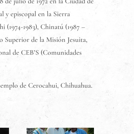
 8 de julio de 1972 en la Ciudad de
 y episcopal en la Sierra
 (1974-1983), Chinatú (1987 –
o Superior de la Misión Jesuita,
gional de CEB’S (Comunidades
l templo de Cerocahui, Chihuahua.