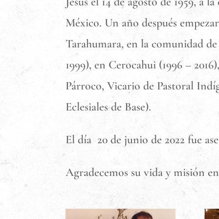
Jesús el 14 de agosto de 1959, a l
México. Un año después empezaría 
Tarahumara, en la comunidad de 
1999), en Cerocahui (1996 – 2016)
Párroco, Vicario de Pastoral In
Eclesiales de Base).
El día 20 de junio de 2022 fue a
Agradecemos su vida y misión en