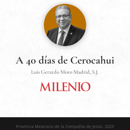
A 40 días de Cerocahui
Luis Gerardo Moro Madrid, S.J.
Provincia Mexicana de la Compañía de Jesús. 2023