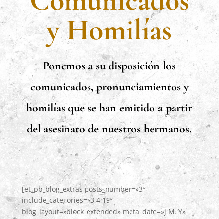
Comunicados
y Homilías
Ponemos a su disposición los
comunicados, pronunciamientos y
homilías que se han emitido a partir
del asesinato de nuestros hermanos.
[et_pb_blog_extras posts_number=»3″
include_categories=»3,4,19″
blog_layout=»block_extended» meta_date=»j M, Y»