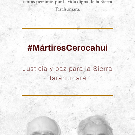
tantas personas por la vida digna de la Sierra
Tarahumara.
#MártiresCerocahui
Justicia y paz para la Sierra
Tarahumara