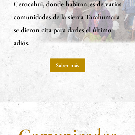
Cerocahui, donde habitantes de varias
comunidades de la sierra Tarahumara
se dieron cita para darles el último
adiós.
Saber más