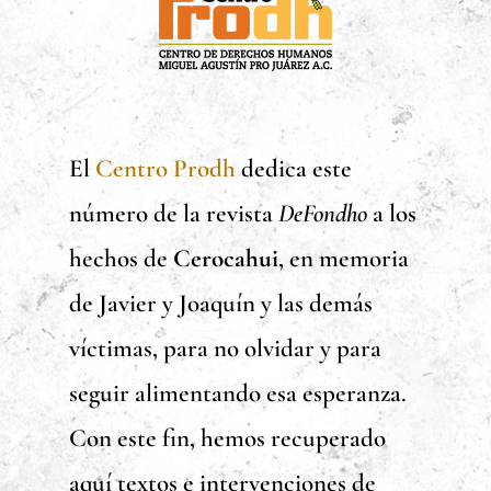
El
Centro Prodh
dedica este
número de la revista
DeFondho
a los
hechos de
Cerocahui
, en memoria
de Javier y Joaquín y las demás
víctimas, para no olvidar y para
seguir alimentando esa esperanza.
Con este fin, hemos recuperado
aquí textos e intervenciones de