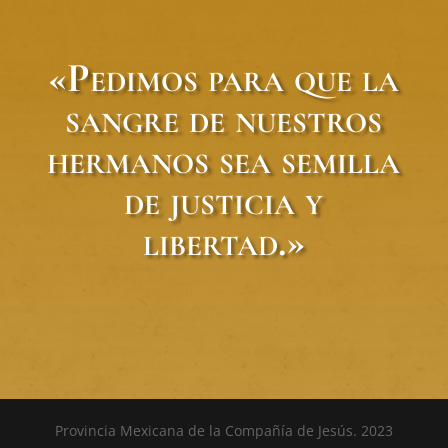
«Pedimos para que la
sangre de nuestros
hermanos sea semilla
de justicia y
libertad.»
Provincia Mexicana de la Compañía de Jesús. 2023