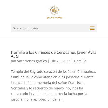
Seleccionar página
Homilía a los 6 meses de Cerocahui. Javier Ávila
A., SJ
por
vocaciones.grafico
|
Dic 20, 2022
|
Homilía
Templo del Sagrado corazón de Jesús en Chihuahua,
Chihuahua Lo comentaba en días pasados durante
la eucaristía en memoria del señor Francisco
González y lo recuerdo de nuevo: hoy nos ha
convocado la vida, no la muerte; la lucha por la
justicia, no la aprobación de la...