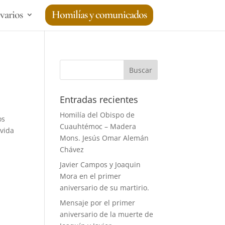
varios
Homilías y comunicados
Entradas recientes
Homilía del Obispo de
os
Cuauhtémoc – Madera
 vida
Mons. Jesús Omar Alemán
Chávez
Javier Campos y Joaquin
Mora en el primer
aniversario de su martirio.
Mensaje por el primer
aniversario de la muerte de