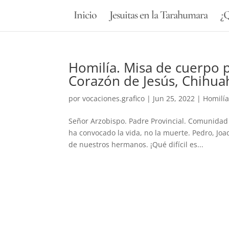
Inicio
Jesuitas en la Tarahumara
¿Q
Homilía. Misa de cuerpo 
Corazón de Jesús, Chihua
por
vocaciones.grafico
|
Jun 25, 2022
|
Homilí
Señor Arzobispo. Padre Provincial. Comunida
ha convocado la vida, no la muerte. Pedro, Joa
de nuestros hermanos. ¡Qué difícil es...