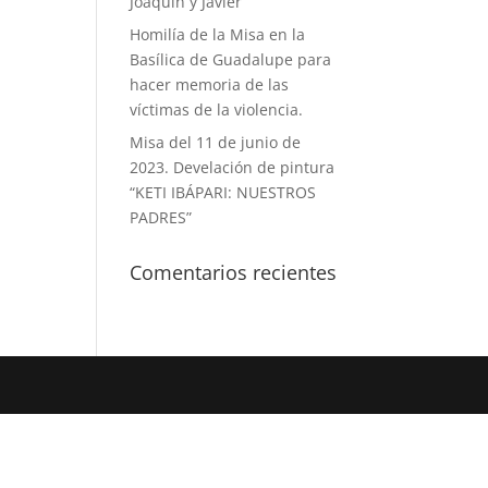
Joaquín y Javier
Homilía de la Misa en la
Basílica de Guadalupe para
hacer memoria de las
víctimas de la violencia.
Misa del 11 de junio de
2023. Develación de pintura
“KETI IBÁPARI: NUESTROS
PADRES”
Comentarios recientes