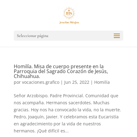
Seleccionar página
Homilía. Misa de cuerpo presente en la
Parroquia del Sagrado Corazón de Jesús,
Chihuahua.
por
vocaciones.grafico
|
Jun 25, 2022
|
Homilía
Señor Arzobispo. Padre Provincial. Comunidad que
nos acompaña. Hermanos sacerdotes. Muchas
gracias. Hoy nos ha convocado la vida, no la muerte.
Pedro, Joaquín, Javier. Y celebramos esta Eucaristía
en agradecimiento por la vida de nuestros
hermanos. ¡Qué difícil es...