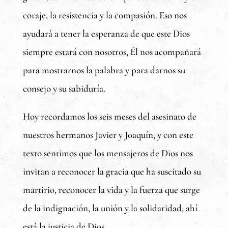
coraje, la resistencia y la compasión. Eso nos
ayudará a tener la esperanza de que este Dios
siempre estará con nosotros, Él nos acompañará
para mostrarnos la palabra y para darnos su
consejo y su sabiduría.
Hoy recordamos los seis meses del asesinato de
nuestros hermanos Javier y Joaquín, y con este
texto sentimos que los mensajeros de Dios nos
invitan a reconocer la gracia que ha suscitado su
martirio, reconocer la vida y la fuerza que surge
de la indignación, la unión y la solidaridad, ahí
está la justicia de Dios.