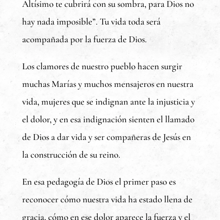
Altísimo te cubrirá con su sombra, para Dios no
hay nada imposible”. Tu vida toda será
acompañada por la fuerza de Dios.
Los clamores de nuestro pueblo hacen surgir
muchas Marías y muchos mensajeros en nuestra
vida, mujeres que se indignan ante la injusticia y
el dolor, y en esa indignación sienten el llamado
de Dios a dar vida y ser compañeras de Jesús en
la construcción de su reino.
En esa pedagogía de Dios el primer paso es
reconocer cómo nuestra vida ha estado llena de
gracia, cómo en ese dolor aparece la fuerza y el