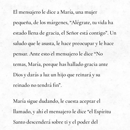
El mensajero le dice a María, una mujer
pequeña, de los márgenes, “Alégrate, tu vida ha
estado llena de gracia, el Señor está contigo”. Un
saludo que le asusta, le hace preocupar y le hace
pensar. Ante esto el mensajero le dice “No
temas, María, porque has hallado gracia ante
Dios y darás a luz un hijo que reinará y su
reinado no tendrá fin”.
María sigue dudando, le cuesta aceptar el
llamado, y ahí el mensajero le dice “el Espíritu
Santo descenderá sobre ti y el poder del