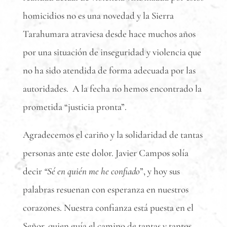
homicidios no es una novedad y la Sierra
Tarahumara atraviesa desde hace muchos años
por una situación de inseguridad y violencia que
no ha sido atendida de forma adecuada por las
autoridades. A la fecha no hemos encontrado la
prometida “justicia pronta”.
Agradecemos el cariño y la solidaridad de tantas
personas ante este dolor. Javier Campos solía
decir
“Sé en quién me he confiado
”, y hoy sus
palabras resuenan con esperanza en nuestros
corazones. Nuestra confianza está puesta en el
Señor, quien guía el camino de tantas y tantos