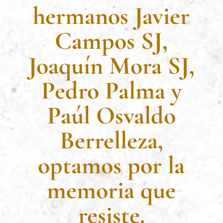
hermanos Javier
Campos SJ,
Joaquín Mora SJ,
Pedro Palma y
Paúl Osvaldo
Berrelleza,
optamos por la
memoria que
resiste.