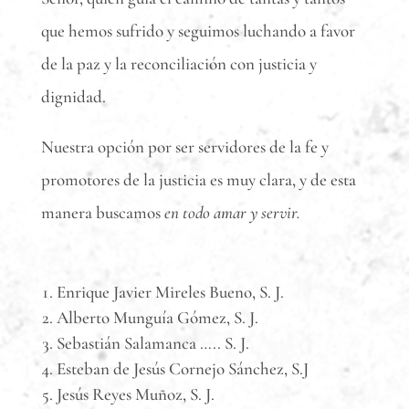
que hemos sufrido y seguimos luchando a favor
de la paz y la reconciliación con justicia y
dignidad.
Nuestra opción por ser servidores de la fe y
promotores de la justicia es muy clara, y de esta
manera buscamos
en todo amar y servir.
Enrique Javier Mireles Bueno, S. J.
Alberto Munguía Gómez, S. J.
Sebastián Salamanca ….. S. J.
Esteban de Jesús Cornejo Sánchez, S.J
Jesús Reyes Muñoz, S. J.