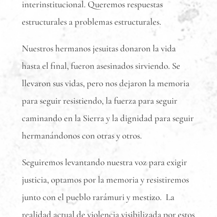
interinstitucional. Queremos respuestas
estructurales a problemas estructurales.
Nuestros hermanos jesuitas donaron la vida
hasta el final, fueron asesinados sirviendo. Se
llevaron sus vidas, pero nos dejaron la memoria
para seguir resistiendo, la fuerza para seguir
caminando en la Sierra y la dignidad para seguir
hermanándonos con otras y otros.
Seguiremos levantando nuestra voz para exigir
justicia, optamos por la memoria y resistiremos
junto con el pueblo rarámuri y mestizo. La
realidad actual de violencia visibilizada por estos