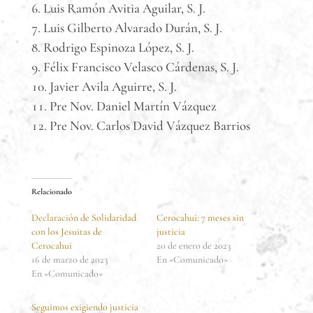
Luis Ramón Avitia Aguilar, S. J.
Luis Gilberto Alvarado Durán, S. J.
Rodrigo Espinoza López, S. J.
Félix Francisco Velasco Cárdenas, S. J.
Javier Avila Aguirre, S. J.
Pre Nov. Daniel Martín Vázquez
Pre Nov. Carlos David Vázquez Barrios
Relacionado
Declaración de Solidaridad
Cerocahui: 7 meses sin
con los Jesuitas de
justicia
Cerocahui
20 de enero de 2023
16 de marzo de 2023
En «Comunicado»
En «Comunicado»
Seguimos exigiendo justicia